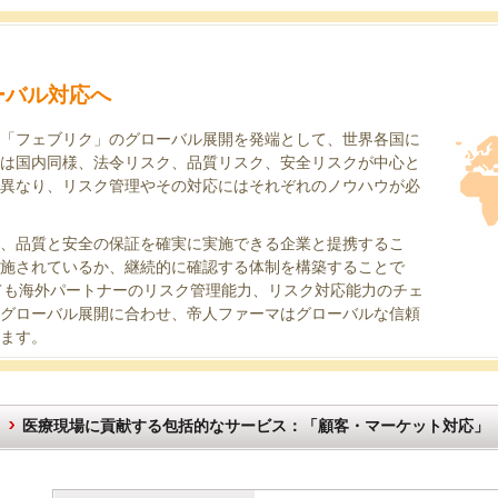
、
ーバル対応へ
「フェブリク」のグローバル展開を発端として、世界各国に
は国内同様、法令リスク、品質リスク、安全リスクが中心と
異なり、リスク管理やその対応にはそれぞれのノウハウが必
、品質と安全の保証を確実に実施できる企業と提携するこ
施されているか、継続的に確認する体制を構築することで
ても海外パートナーのリスク管理能力、リスク対応能力のチェ
グローバル展開に合わせ、帝人ファーマはグローバルな信頼
ます。
医療現場に貢献する包括的なサービス：「顧客・マーケット対応」