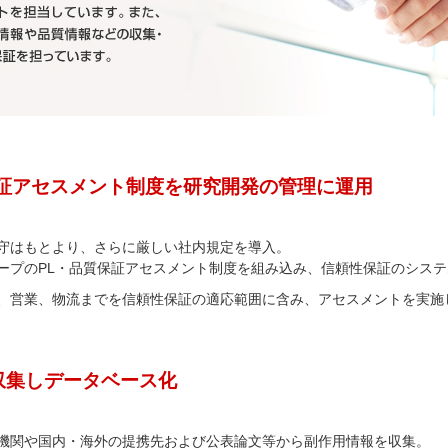
保証アセスメント制度を研究開発の管理に運用
守はもとより、さらに厳しい社内規定を導入。
ープのPL・品質保証アセスメント制度を組み込み、信頼性保証のシス
、営業、物流までを信頼性保証の適応範囲に含み、アセスメントを実施
収集しデータベース化
機関や国内・海外の提携先および公表論文等から副作用情報を収集。