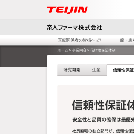
医療関係者の皆様へ
一般・患
ホーム
>
事業内容
> 信頼性保証体制
研究開発
生産
信頼性保証