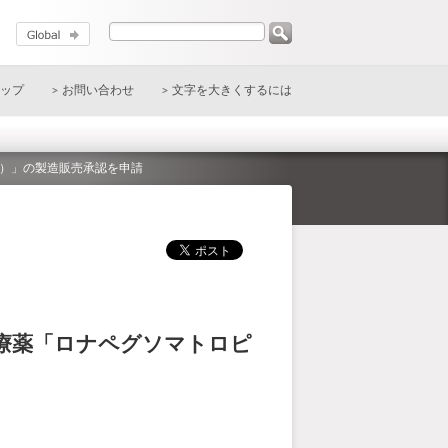
ップ
お問い合わせ
文字を大きくするには
え）」の製造販売承認を申請
療薬「ロナペグソマトロピ