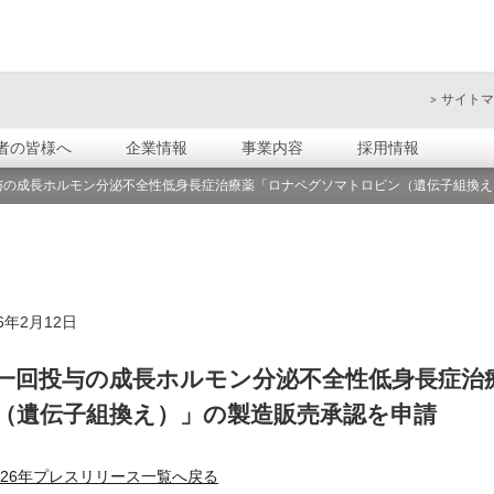
サイトマ
者の皆様へ
企業情報
事業内容
採用情報
投与の成長ホルモン分泌不全性低身長症治療薬「ロナペグソマトロピン（遺伝子組換
26年2月12日
一回投与の成長ホルモン分泌不全性低身長症治
（遺伝子組換え）」の製造販売承認を申請
026年プレスリリース一覧へ戻る