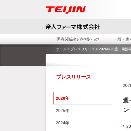
医療関係者の皆様へ
一般・患
ホーム
>
プレスリリース
>
2026年
> 週一回
プレスリリース
20
2026年
週
ン
2025年
2024年
2