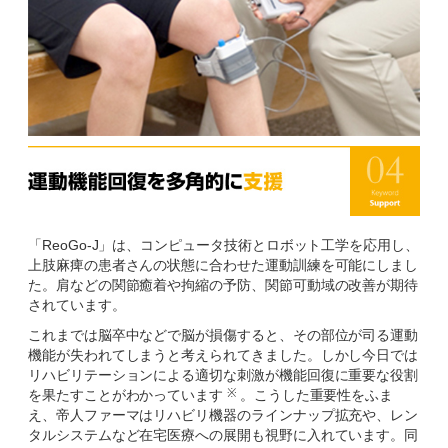
「ReoGo-J」は、コンピュータ技術とロボット工学を応用し、
上肢麻痺の患者さんの状態に合わせた運動訓練を可能にしまし
た。肩などの関節癒着や拘縮の予防、関節可動域の改善が期待
されています。
これまでは脳卒中などで脳が損傷すると、その部位が司る運動
機能が失われてしまうと考えられてきました。しかし今日では
リハビリテーションによる適切な刺激が機能回復に重要な役割
※
を果たすことがわかっています
。こうした重要性をふま
え、帝人ファーマはリハビリ機器のラインナップ拡充や、レン
タルシステムなど在宅医療への展開も視野に入れています。同