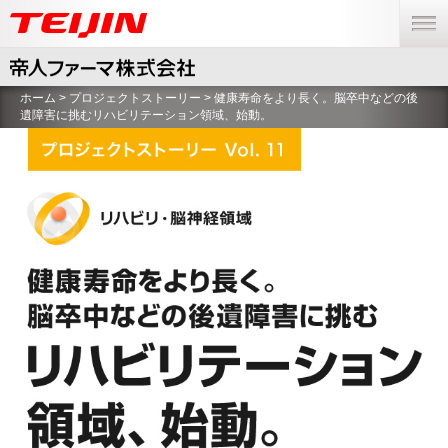
menu
ホーム
>
プロジェクトストーリー
> 健康寿命をより長く。脳卒中などの後
遺障害に挑むリハビリテーション領域、始動。