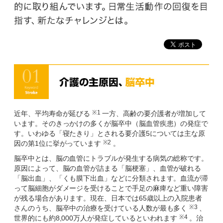
※1
近年、平均寿命が延びる
一方、高齢の要介護者が増加して
います。そのきっかけの多くが脳卒中（脳血管疾患）の発症で
す。いわゆる「寝たきり」とされる要介護5については主な原
※2
因の第1位に挙がっています
。
脳卒中とは、脳の血管にトラブルが発生する病気の総称です。
原因によって、脳の血管が詰まる「脳梗塞」、血管が破れる
「脳出血」、「くも膜下出血」などに分類されます。血流が滞
って脳細胞がダメージを受けることで手足の麻痺など重い障害
が残る場合があります。現在、日本では65歳以上の入院患者
※3
さんのうち、脳卒中の治療を受けている人数が最も多く
、
※4
世界的にも約8,000万人が発症しているといわれます
。治