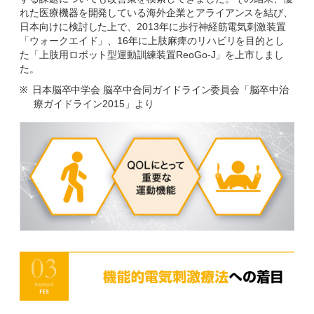
れた医療機器を開発している海外企業とアライアンスを結び、
日本向けに検討した上で、2013年に歩行神経筋電気刺激装置
「ウォークエイド」、16年に上肢麻痺のリハビリを目的とし
た「上肢用ロボット型運動訓練装置ReoGo-J」を上市しまし
た。
※
日本脳卒中学会 脳卒中合同ガイドライン委員会「脳卒中治
療ガイドライン2015」より