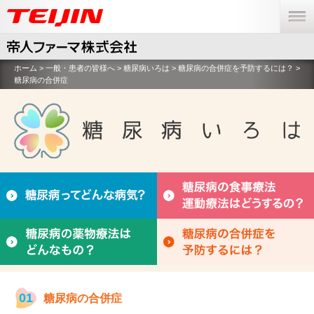
menu
ホーム
>
一般・患者の皆様へ
>
糖尿病いろは
>
糖尿病の合併症を予防するには？
>
糖尿病の合併症
01
糖尿病の合併症