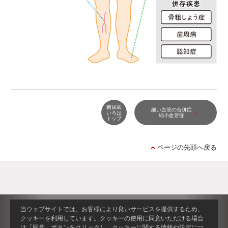
糖尿病
細い血管の合併症
いろは
細小血管症
トップ
ページの先頭へ戻る
当ウェブサイトでは、お客様により良いサービスを提供するため、
クッキーを利用しています。クッキーの使用に同意いただける場合
は「同意」ボタンをクリックし、クッキーに関する情報や設定につ